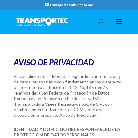
transportec@tvr.com.mx
AVISO DE PRIVACIDAD
En cumplimiento al deber de resguardo de información y
de datos personales y con fundamento en los dispuesto
por los artículos 3 fracción I, 8, 12, 15, 16 y demás
relativos de la Ley Federal de Protección de Datos
Personales en Posesión de Particulares, TVR
Transportadora Viajes Recreativos S.A. de C.V., con
nombre comercial Transportec CCM, pone a su
disposición el presente Aviso de Privacidad.
IDENTIDAD Y DOMICILIO DEL RESPONSABLE DE LA
PROTECCIÓN DE DATOS PERSONALES