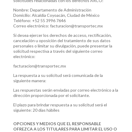
solicitudes relacionadas con los derechos ARCO:
Nombre: Departamento de Administración
Domicilio: Alcaldía Coyoacán, Ciudad de México
Teléfono: +52 55 3996 7646
Correo electrónico: facturacion@transportec.mx
Si desea ejercer los derechos de acceso, rectificación,
cancelación u oposición del tratamiento de sus datos
personales o limitar su divulgación, puede presentar la
solicitud respectiva a través del siguiente correo
electrónico:
facturacion@transportec.mx
La respuesta a su solicitud será comunicada de la
siguiente manera:
Las respuestas serán enviadas por correo electrónico a la
dirección proporcionada por el solicitante.
El plazo para brindar respuesta a su solicitud será el
siguiente: 20 días hábiles
OPCIONES Y MEDIOS QUE EL RESPONSABLE
OFREZCA A LOS TITULARES PARA LIMITAR EL USO O