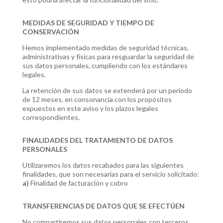
MEDIDAS DE SEGURIDAD Y TIEMPO DE
CONSERVACIÓN
Hemos implementado medidas de seguridad técnicas,
administrativas y físicas para resguardar la seguridad de
sus datos personales, cumpliendo con los estándares
legales.
La retención de sus datos se extenderá por un periodo
de 12 meses, en consonancia con los propósitos
expuestos en este aviso y los plazos legales
correspondientes.
FINALIDADES DEL TRATAMIENTO DE DATOS
PERSONALES
Utilizaremos los datos recabados para las siguientes
finalidades, que son necesarias para el servicio solicitado:
a)
Finalidad de facturación y cobro
TRANSFERENCIAS DE DATOS QUE SE EFECTÚEN
No compartiremos sus datos personales con terceros,