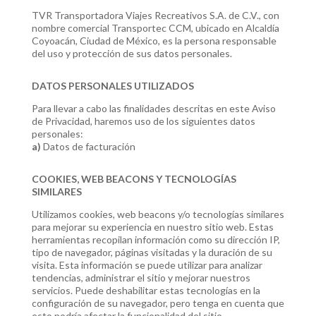
TVR Transportadora Viajes Recreativos S.A. de C.V., con
nombre comercial Transportec CCM, ubicado en Alcaldía
Coyoacán, Ciudad de México, es la persona responsable
del uso y protección de sus datos personales.
DATOS PERSONALES UTILIZADOS
Para llevar a cabo las finalidades descritas en este Aviso
de Privacidad, haremos uso de los siguientes datos
personales:
a)
Datos de facturación
COOKIES, WEB BEACONS Y TECNOLOGÍAS
SIMILARES
Utilizamos cookies, web beacons y/o tecnologías similares
para mejorar su experiencia en nuestro sitio web. Estas
herramientas recopilan información como su dirección IP,
tipo de navegador, páginas visitadas y la duración de su
visita. Esta información se puede utilizar para analizar
tendencias, administrar el sitio y mejorar nuestros
servicios. Puede deshabilitar estas tecnologías en la
configuración de su navegador, pero tenga en cuenta que
esto podría afectar la funcionalidad del sitio.